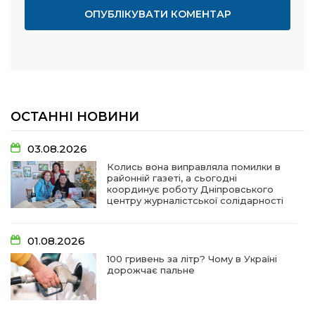
ОСТАННІ НОВИНИ
03.08.2026
Колись вона виправляла помилки в
районній газеті, а сьогодні
координує роботу Дніпровського
центру журналістської солідарності
01.08.2026
100 гривень за літр? Чому в Україні
дорожчає пальне