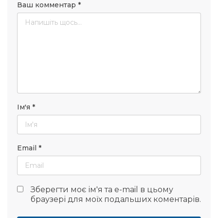
Ваш комментар
*
Ім'я
*
Email
*
Зберегти моє ім'я та e-mail в цьому
браузері для моїх подальших коментарів.